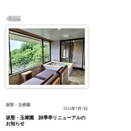
インフォメーション一覧
坂聖・玉樟園
2024年7月1日
坂聖・玉樟園 詩季亭リニューアルの
お知らせ