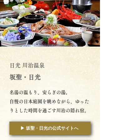
日光 川治温泉
​坂聖・日光
名湯の温もり、安らぎの湯。
自慢の日本庭園を眺めながら、ゆった
りとした時間を過ごす川治の隠れ宿。
▶︎ 坂聖・日光の公式サイトへ