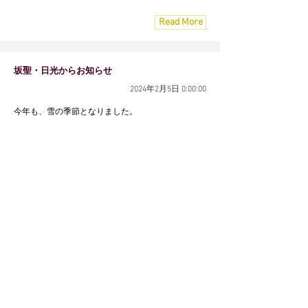
Read More
坂聖・日光からお知らせ
2024年2月5日 0:00:00
今年も、雪の季節となりました。
Read More
坂聖サイトリニューアルのお知らせ。
2023年3月6日 0:00:00
坂聖ホテルグループの公式サイトをリニューアルい
たしました。今後ともよろしくお願いいたします。
Read More